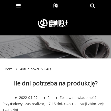
Dom
>
Aktualności
>
FAQ
Ile dni potrzeba na produkcję?
●
2022-04-29
●
2
●
Zostaw mi wiadomość
Przykładowy czas realizacji: 7-15 dni, czas realizacji zbiorczej:
12-15 dni