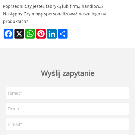
Poprzedni:
Czy jesteś fabryką lub firmą handlową?
Następny:
Czy mogę spersonalizować nasze logo na
produktach?
Facebook
X
WhatsApp
Pinterest
LinkedIn
Share
Wyślij zapytanie