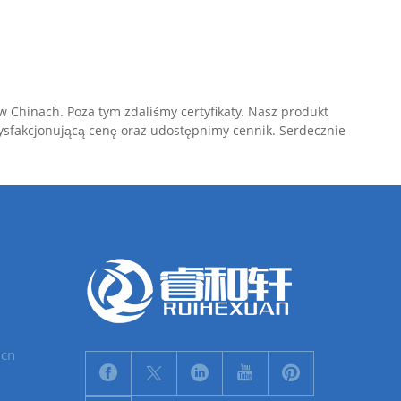
w Chinach. Poza tym zdaliśmy certyfikaty. Nasz produkt
atysfakcjonującą cenę oraz udostępnimy cennik. Serdecznie
.cn