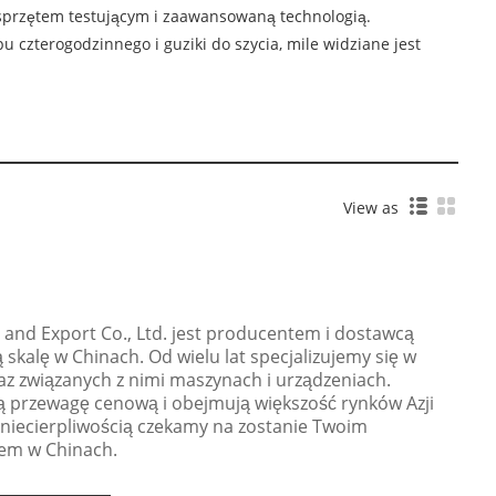
przętem testującym i zaawansowaną technologią.
u czterogodzinnego i guziki do szycia, mile widziane jest
View as
and Export Co., Ltd. jest producentem i dostawcą
skalę w Chinach. Od wielu lat specjalizujemy się w
z związanych z nimi maszynach i urządzeniach.
 przewagę cenową i obejmują większość rynków Azji
niecierpliwością czekamy na zostanie Twoim
em w Chinach.