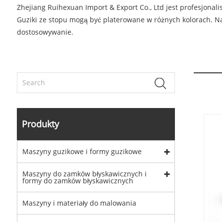
Zhejiang Ruihexuan Import & Export Co., Ltd jest profesjonali
Guziki ze stopu mogą być platerowane w różnych kolorach. Nasz
dostosowywanie.
Produkty
Maszyny guzikowe i formy guzikowe
Maszyny do zamków błyskawicznych i
formy do zamków błyskawicznych
Maszyny i materiały do ​​malowania