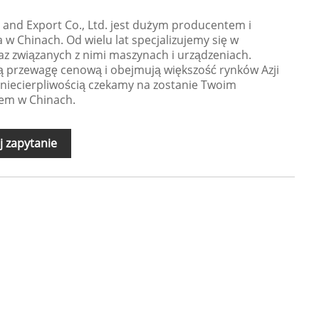
 and Export Co., Ltd. jest dużym producentem i
 w Chinach. Od wielu lat specjalizujemy się w
z związanych z nimi maszynach i urządzeniach.
 przewagę cenową i obejmują większość rynków Azji
niecierpliwością czekamy na zostanie Twoim
em w Chinach.
j zapytanie