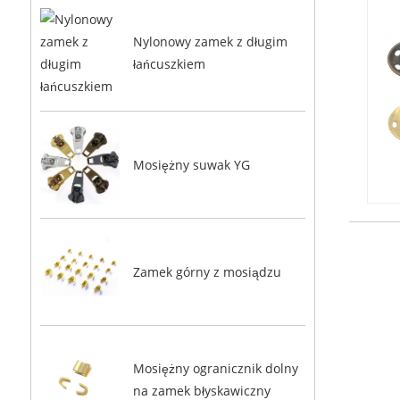
Nylonowy zamek z długim
łańcuszkiem
Mosiężny suwak YG
Zamek górny z mosiądzu
Mosiężny ogranicznik dolny
na zamek błyskawiczny