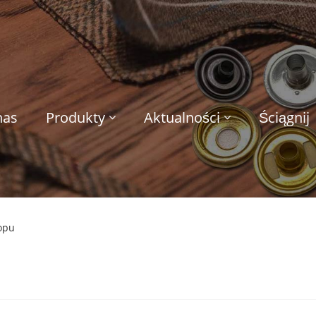
nas
Produkty
Aktualności
Ściągnij
topu