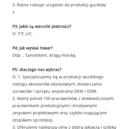
3. Różne rodzaje urządzeń do produkcji guzików;
x
P3: Jakie są warunki płatności?
O: T/T, L/C.
P4: Jak wysłać towar?
Odp .: Samolotem, drogą morską
P5: dlaczego nas wybrać?
O: 1. Specjalizujemy się w produkcji wszelkiego
rodzaju akcesoriów odzieżowych, dostarczaniu
surowców i sprzętu, wspieramy OEM i ODM.
2. Mamy ponad 100 pracowników, z doświadczonymi
pracownikami produkcyjnymi i kreatywnymi
zespołami projektowymi oraz szybko reagującymi
zespołami sprzedaży.
3. Oferujemy najlepszą cenę z dobrą jakością i szybką