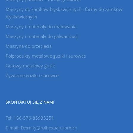
Maszyny do zamków błyskawicznych i formy do zamków
błyskawicznych
Maszyny i materiały do ​​malowania
Maszyny i materiały do ​​galwanizacji
Maszyna do przecięcia
Półprodukty metalowe guziki i surowce
Gotowy metalowy guzik
Żywiczne guziki i surowce
SKONTAKTUJ SIĘ Z NAMI
Tel: +86-576-85935251
E-mail: Eternity@ruihexuan.com.cn