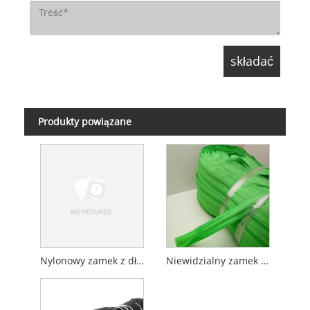
Produkty powiązane
Nylonowy zamek z długim łańcuszkiem
Niewidzialny zamek błyskawiczny