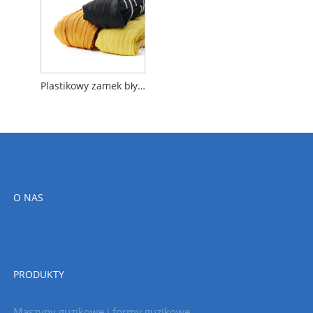
Plastikowy zamek błyskawiczny
O NAS
PRODUKTY
Maszyny guzikowe i formy guzikowe