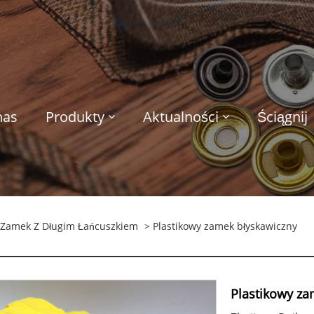
nas
Produkty
Aktualności
Ściągnij
Zamek Z Długim Łańcuszkiem
> Plastikowy zamek błyskawiczny
Plastikowy za