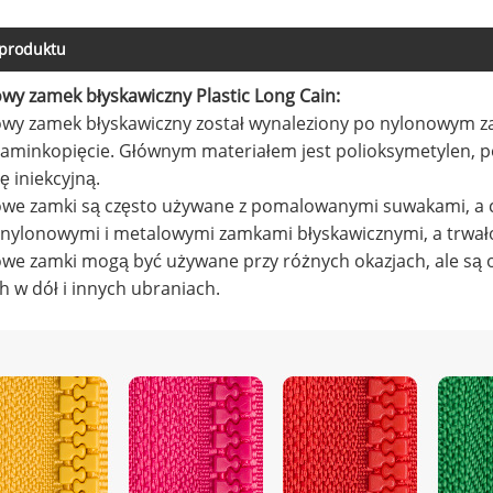
 produktu
owy zamek błyskawiczny Plastic Long Cain:
owy zamek błyskawiczny został wynaleziony po nylonowym 
zaminkopięcie. Głównym materiałem jest polioksymetylen, 
 iniekcyjną.
kowe zamki są często używane z pomalowanymi suwakami, a
nylonowymi i metalowymi zamkami błyskawicznymi, a trwałoś
owe zamki mogą być używane przy różnych okazjach, ale są
h w dół i innych ubraniach.