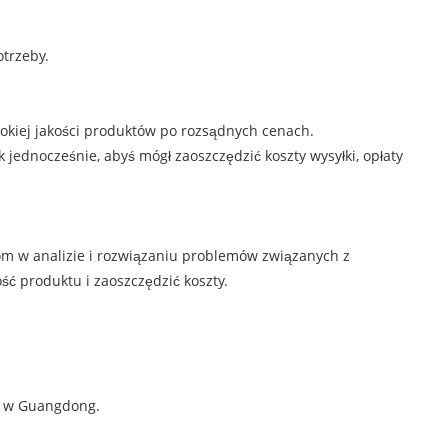
trzeby.
kiej jakości produktów po rozsądnych cenach.
jednocześnie, abyś mógł zaoszczędzić koszty wysyłki, opłaty
om w analizie i rozwiązaniu problemów związanych z
ć produktu i zaoszczędzić koszty.
ce w Guangdong.