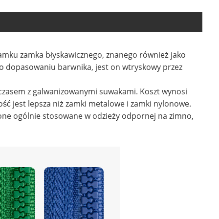
zamku zamka błyskawicznego, znanego również jako
po dopasowaniu barwnika, jest on wtryskowy przez
 czasem z galwanizowanymi suwakami. Koszt wynosi
ć jest lepsza niż zamki metalowe i zamki nylonowe.
 one ogólnie stosowane w odzieży odpornej na zimno,