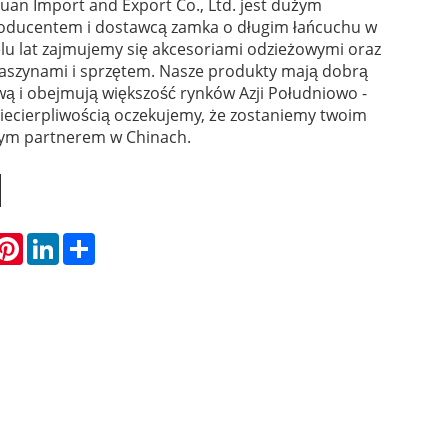
uan Import and Export Co., Ltd. jest dużym
oducentem i dostawcą zamka o długim łańcuchu w
lu lat zajmujemy się akcesoriami odzieżowymi oraz
szynami i sprzętem. Nasze produkty mają dobrą
ą i obejmują większość rynków Azji Południowo -
iecierpliwością oczekujemy, że zostaniemy twoim
ym partnerem w Chinach.
hatsApp
Pinterest
LinkedIn
Share