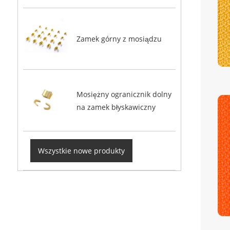
Zamek górny z mosiądzu
Mosiężny ogranicznik dolny
na zamek błyskawiczny
Wszystkie nowe produkty