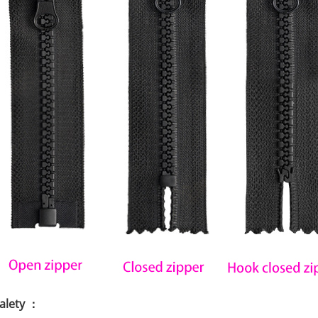
alety ：