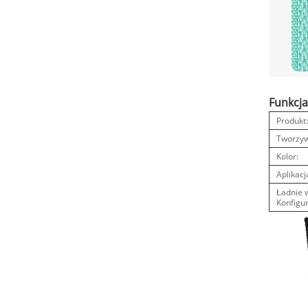
Funkcja
Produkt
Tworzyw
Kolor:
Aplikacj
Ładnie 
Konfigu