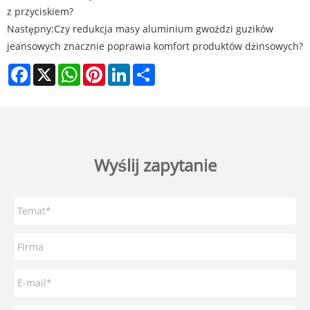
z przyciskiem?
Następny:
Czy redukcja masy aluminium gwoździ guzików
jeansowych znacznie poprawia komfort produktów dżinsowych?
Facebook
X
WhatsApp
Pinterest
LinkedIn
Share
Wyślij zapytanie