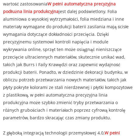
wartość zastosowania
W pełni automatyczna precyzyjna
podłużna linia produkcyjna
jest dalej podświetlony. Folia
aluminiowa o wysokiej wytrzymałości, folia miedziana i inne
materiały wymagane do produkcji baterii zasilania mają ścisłe
wymagania dotyczące dokładności przecięcia. Dzięki
precyzyjnemu systemowi kontroli napięcia i module
wykrywania online, sprzęt ten może osiągnąć nieniszczące
przecięcie ultraciennych materiałów, skutecznie unikać wad,
takich jak Burrs i Faily Krawędzi oraz zapewnić wydajność
produkcji baterii. Ponadto, w dziedzinie dekoracji budynku, w
obliczu potrzeb przetwarzania nowych materiałów, takich jak
płyty pokryte kolorami ze stali nierdzewnej i płytki kompozytowe
z plastikową, w pełni automatyczna precyzyjna linia
produkcyjna może szybko zmienić tryby przetwarzania o
różnych grubościach i materiałach poprzez cyfrową kontrolę
parametrów, bardzo skracając czas zmiany produktu.
Z głęboką integracją technologii przemysłowej 4.0,
W pełni