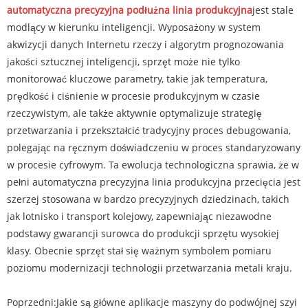
automatyczna precyzyjna podłużna linia produkcyjna
jest stale
modlący w kierunku inteligencji. Wyposażony w system
akwizycji danych Internetu rzeczy i algorytm prognozowania
jakości sztucznej inteligencji, sprzęt może nie tylko
monitorować kluczowe parametry, takie jak temperatura,
prędkość i ciśnienie w procesie produkcyjnym w czasie
rzeczywistym, ale także aktywnie optymalizuje strategię
przetwarzania i przekształcić tradycyjny proces debugowania,
polegając na ręcznym doświadczeniu w proces standaryzowany
w procesie cyfrowym. Ta ewolucja technologiczna sprawia, że ​​w
pełni automatyczna precyzyjna linia produkcyjna przecięcia jest
szerzej stosowana w bardzo precyzyjnych dziedzinach, takich
jak lotnisko i transport kolejowy, zapewniając niezawodne
podstawy gwarancji surowca do produkcji sprzętu wysokiej
klasy. Obecnie sprzęt stał się ważnym symbolem pomiaru
poziomu modernizacji technologii przetwarzania metali kraju.
Poprzedni:
Jakie są główne aplikacje maszyny do podwójnej szyi